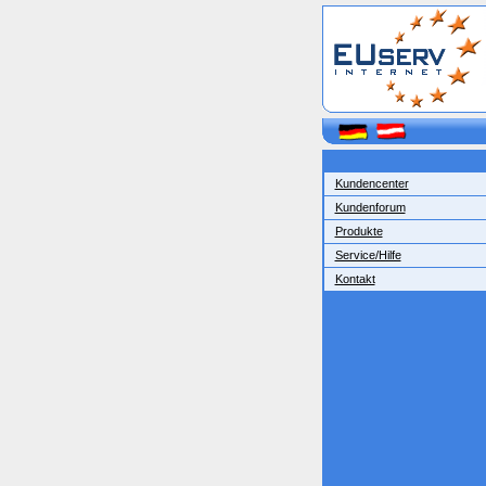
Kundencenter
Kundenforum
Produkte
Service/Hilfe
Kontakt