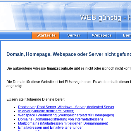
Domain, Homepage, Webspace oder Server nicht gefun
Die aufgerufene Adresse
finanzscouts.de
gibt es nicht oder ist noch nicht konfi
Die Domain für diese Website ist bei EUserv gehostet. Es wird deshalb dieser 
angezeigt.
EUserv stellt folgende Dienste bereit:
Rootserver, Root Server, Windows - Server, dedicated Server
vServer (virtuelle dedizierte Server)
Webspace / Webhosting (Webspeicherplatz für Homepages)
Domains (Domainregistrierung von Internetadressen)
MailDomains (Mailadressen mit eigenen Domainnamen)
Emailadressen und Emailweiterleitungen