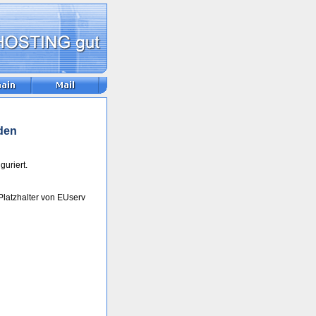
den
guriert.
Platzhalter von EUserv